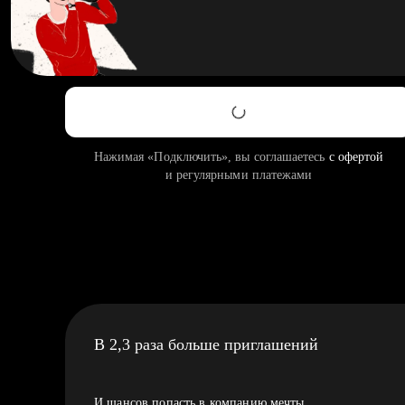
Нажимая «Подключить», вы соглашаетесь
с офертой
и регулярными платежами
В 2,3 раза больше приглашений
И шансов попасть в компанию мечты