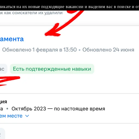
ликаться на их новые подходящие вакансии и выделим вас в поиске и о