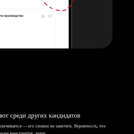
ют среди других кандидатов
свечивается — его сложно не заметить. Вероятность, что
аньше конкурентов, выше