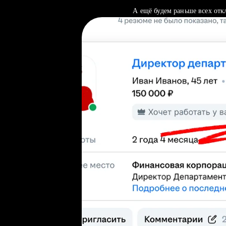
А ещё будем раньше всех отк