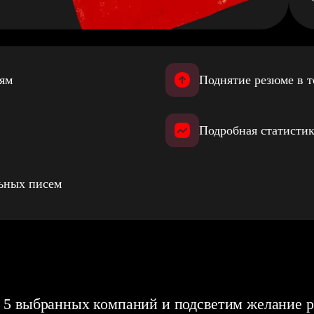
иям
Поднятие резюме в т
Подробная статистик
льных писем
 5 выбранных компаний и подсветим желание р