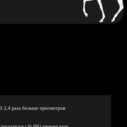
В 2,4 раза больше просмотров
Специалистов с hh PRO замечают чаще