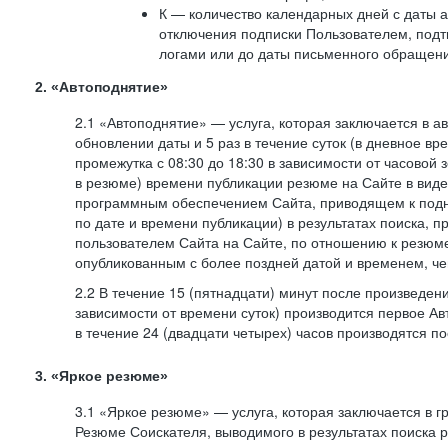
К — количество календарных дней с даты а
отключения подписки Пользователем, под
логами или до даты письменного обращен
2. «Автоподнятие»
2.1 «Автоподнятие» — услуга, которая заключается в 
обновлении даты и 5 раз в течение суток (в дневное вр
промежутка с 08:30 до 18:30 в зависимости от часовой 
в резюме) времени публикации резюме на Сайте в вид
программным обеспечением Сайта, приводящем к подн
по дате и времени публикации) в результатах поиска, 
пользователем Сайта на Сайте, по отношению к резюме
опубликованным с более поздней датой и временем, ч
2.2 В течение 15 (пятнадцати) минут после произведен
зависимости от времени суток) производится первое Ав
в течение 24 (двадцати четырех) часов производятся 
3. «Яркое резюме»
3.1 «Яркое резюме» — услуга, которая заключается в 
Резюме Соискателя, выводимого в результатах поиска 