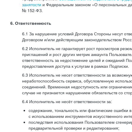
занятости
и Федеральным законом «О персональных да
№
152-ФЗ.
6. Ответственность
6.1 За нарушение условий Договора Стороны несут отв
Договором и/или действующим законодательством Рос
6.2 Исполнитель не гарантирует рост просмотров резю
приглашений и рост других метрик аккаунта Пользовате
ответственность за недостижение целей и ожиданий Пол
предоставления доступа к услугам в рамках Подписки.
6.3 Исполнитель не несет ответственности за возможн
неработоспособность сервиса, обусловленную исполь
соединений. Временная недоступность или ограничение
случае не признается нарушением обязательств со сто
6.4 Исполнитель не несёт ответственности за:
содержание, тональность или фактические ошибки в
с использованием инструментов искусственного инте
последствия использования Пользователем сгенери
предварительной проверки и редактирования;