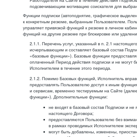
Работодателя на Сайте в течение действия Подписк
подсвечивающим мотивацию соискателя для выбран
Функции подписки (автоподнятие, графическое выделе
к конкретным резюме, выбранным Пользователем. Поль
управляет привязкой функций к резюме в личном кабин
функций на другие резюме при блокировке или удален
2.1.1. Перечень услуг, указанный в п. 2.1 настоящег
исчерпывающим и составляет базовый состав Подпи
«базовые функции»). Базовые функции предоставля
оплаченный Период действия подписки и не могут 
Исполнителем в течение этого периода.
2.1.2. Помимо Базовых функций, Исполнитель впра
предоставлять Пользователю доступ к иным функци
и сервисам, временно тестируемым на Сайте (дал
функции»). Дополнительные функции:
не входят в базовый состав Подписки и не
настоящего Договора;
предоставляются Пользователю без взиман
в рамках проводимых Исполнителем экспер
могут быть добавлены, изменены, приоста