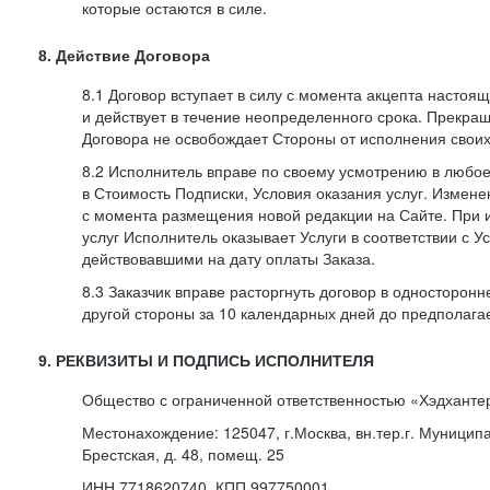
которые остаются в силе.
8. Действие Договора
8.1 Договор вступает в силу с момента акцепта насто
и действует в течение неопределенного срока. Прекра
Договора не освобождает Стороны от исполнения своих
8.2 Исполнитель вправе по своему усмотрению в любо
в Стоимость Подписки, Условия оказания услуг. Измене
с момента размещения новой редакции на Сайте. При 
услуг Исполнитель оказывает Услуги в соответствии с У
действовавшими на дату оплаты Заказа.
8.3 Заказчик вправе расторгнуть договор в односторон
другой стороны за 10 календарных дней до предполага
9. РЕКВИЗИТЫ И ПОДПИСЬ ИСПОЛНИТЕЛЯ
Общество с ограниченной ответственностью «Хэдханте
Местонахождение: 125047, г.Москва, вн.тер.г. Муницип
Брестская, д. 48, помещ. 25
ИНН 7718620740, КПП 997750001,