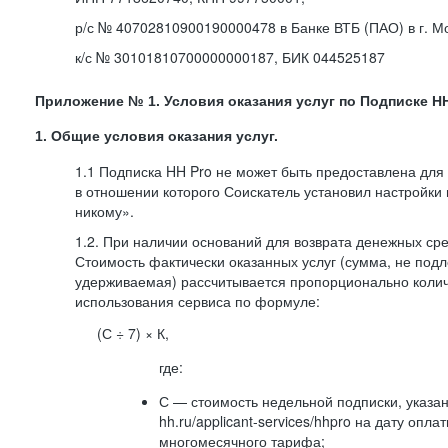
р/с № 40702810900190000478 в Банке ВТБ (ПАО) в г. М
к/с № 30101810700000000187, БИК 044525187
Приложение № 1. Условия оказания услуг по Подписке HH
1. Общие условия оказания услуг.
1.1 Подписка HH Pro не может быть предоставлена для
в отношении которого Соискатель установил настройки
никому».
1.2. При наличии оснований для возврата денежных ср
Стоимость фактически оказанных услуг (сумма, не подл
удерживаемая) рассчитывается пропорционально колич
использования сервиса по формуле:
(С ÷ 7) × К,
где:
С — стоимость недельной подписки, указа
hh.ru/applicant-services/hhpro на дату опл
многомесячного тарифа;