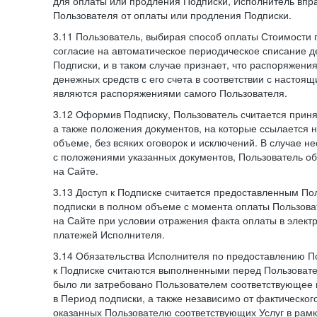
для оплаты или продления Подписки, Исполнитель впра
Пользователя от оплаты или продления Подписки.
3.11 Пользователь, выбирая способ оплаты Стоимости 
согласие на автоматическое периодическое списание д
Подписки, и в таком случае признает, что распоряжени
денежных средств с его счета в соответствии с настоя
являются распоряжениями самого Пользователя.
3.12 Оформив Подписку, Пользователь считается при
а также положения документов, на которые ссылается
объеме, без всяких оговорок и исключений. В случае н
с положениями указанных документов, Пользователь об
на Сайте.
3.13 Доступ к Подписке считается предоставленным П
подписки в полном объеме с момента оплаты Пользова
на Сайте при условии отражения факта оплаты в элект
платежей Исполнителя.
3.14 Обязательства Исполнителя по предоставлению П
к Подписке считаются выполненными перед Пользовате
было ли затребовано Пользователем соответствующее 
в Период подписки, а также независимо от фактическог
оказанных Пользователю соответствующих Услуг в рамк