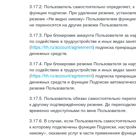
3.17.2. Пользователь самостоятельно определяет, 
функции подписки. При удалении резюме, установл
резюме «Не видно никому» Пользователем функции
не переносятся на другие резюме Пользователя.
3.17.3. При блокировке аккаунта Пользователя за 
по содействию в трудоустройстве и иных видах заня
(
https://hh.ru/account/agreement
) подписка прекращае
денежных средств.
3.17.4. При блокировке резюме Пользователя за н
по содействию в трудоустройстве и иных видах заня
(
https://hh.ru/account/agreement
) подписка прекращае
денежных средств и функции Подписки автоматическ
резюме Пользователя.
3.17.5. Пользователь обязан самостоятельно переп
к другому подтверждённому резюме. До переподкл
временно недоступными по вине Пользователя.
3.17.6. В случае, если Пользователь самостоятельн
к которому подключены функции Подписки, настрой
никому», оказание услуг в части применения функци