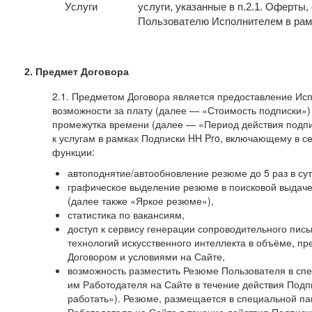
Услуги
услуги, указанные в п.2.1. Оферты
Пользователю Исполнителем в рам
2. Предмет Договора
2.1. Предметом Договора является предоставление И
возможности за плату (далее — «Стоимость подписки»)
промежутка времени (далее — «Период действия подпи
к услугам в рамках Подписки HH Pro, включающему в 
функции:
автоподнятие/автообновление резюме до 5 раз в сут
графическое выделение резюме в поисковой выдаче 
(далее также «Яркое резюме»),
статистика по вакансиям,
доступ к сервису генерации сопроводительного пис
технологий искусственного интеллекта в объёме, 
Договором и условиями на Сайте,
возможность разместить Резюме Пользователя в сп
им Работодателя на Сайте в течение действия Подпи
работать»). Резюме, размещается в специальной па