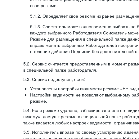
свое резюме.
5.1.2. Определяет свое резюме из ранее размещенн
5.1.3. Соискатель может одновременно выбрать не 
каждого выбранного Работодателя Соискатель может
Резюме для размещения в специальной папке данно
вправе менять выбранных Работодателей неогранич
в течение действия Подписки без дополнительной о
5.2. Сервис считается предоставленным в момент раз
в специальной папке работодателя.
5.3. Сервис недоступен, если:
Установлены настройки видимости резюме «Не видн
Настройки видимости не позволяют выбранному ра
резюме.
5.4. Если резюме удалено, заблокировано или его вид
никому», доступ к резюме в специальной папке работо
также касается любых настроек видимости, ограничива
5.5. Исполнитель вправе по своему усмотрению изменят
прекращать использование функционала папок Работод