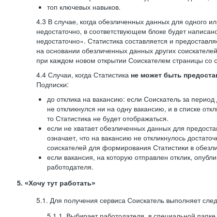
топ ключевых навыков.
4.3 В случае, когда обезличенных данных для одного ил
недостаточно, в соответствующем блоке будет написан
недостаточно». Статистика составляется и предоставл
на основании обезличенных данных других соискателей
при каждом новом открытии Соискателем страницы со с
4.4 Случаи, когда Статистика
не может быть предоста
Подписки:
до отклика на вакансию: если Соискатель за период 
не откликнулся ни на одну вакансию, и в списке откл
то Статистика не будет отображаться.
если не хватает обезличенных данных для предоста
означает, что на вакансию не откликнулось достаточ
соискателей для формирования Статистики в обезли
если вакансия, на которую отправлен отклик, опубл
работодателя.
5. «Хочу тут работать»
5.1. Для получения сервиса Соискатель выполняет сле
5.1.1. Выбирает работодателя, в специальной папке