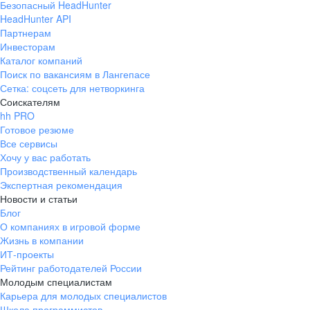
Безопасный HeadHunter
HeadHunter API
Партнерам
Инвесторам
Каталог компаний
Поиск по вакансиям в Лангепасе
Сетка: соцсеть для нетворкинга
Соискателям
hh PRO
Готовое резюме
Все сервисы
Хочу у вас работать
Производственный календарь
Экспертная рекомендация
Новости и статьи
Блог
О компаниях в игровой форме
Жизнь в компании
ИТ-проекты
Рейтинг работодателей России
Молодым специалистам
Карьера для молодых специалистов
Школа программистов