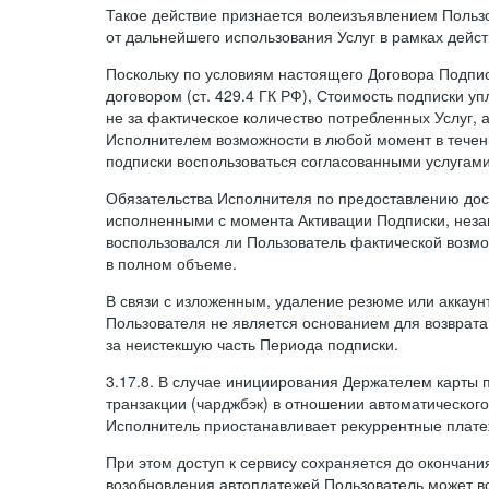
Такое действие признается волеизъявлением Пользо
от дальнейшего использования Услуг в рамках дейс
Поскольку по условиям настоящего Договора Подпи
договором (ст. 429.4 ГК РФ), Стоимость подписки у
не за фактическое количество потребленных Услуг, 
Исполнителем возможности в любой момент в тече
подписки воспользоваться согласованными услугам
Обязательства Исполнителя по предоставлению дост
исполненными с момента Активации Подписки, незав
воспользовался ли Пользователь фактической возм
в полном объеме.
В связи с изложенным, удаление резюме или аккаун
Пользователя не является основанием для возврата
за неистекшую часть Периода подписки.
3.17.8. В случае инициирования Держателем карты
транзакции (чарджбэк) в отношении автоматического
Исполнитель приостанавливает рекуррентные плате
При этом доступ к сервису сохраняется до окончани
возобновления автоплатежей Пользователь может в