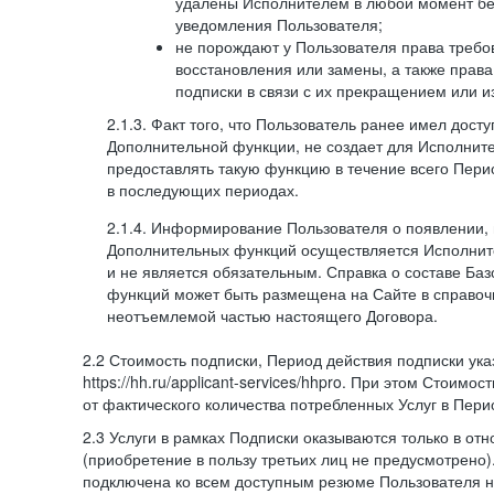
удалены Исполнителем в любой момент бе
уведомления Пользователя;
не порождают у Пользователя права требов
восстановления или замены, а также права
подписки в связи с их прекращением или 
2.1.3. Факт того, что Пользователь ранее имел дост
Дополнительной функции, не создает для Исполните
предоставлять такую функцию в течение всего Пери
в последующих периодах.
2.1.4. Информирование Пользователя о появлении,
Дополнительных функций осуществляется Исполнит
и не является обязательным. Справка о составе Ба
функций может быть размещена на Сайте в справоч
неотъемлемой частью настоящего Договора.
2.2 Стоимость подписки, Период действия подписки ук
https://hh.ru/applicant-services/hhpro. При этом Стоимос
от фактического количества потребленных Услуг в Пери
2.3 Услуги в рамках Подписки оказываются только в от
(приобретение в пользу третьих лиц не предусмотрено)
подключена ко всем доступным резюме Пользователя н