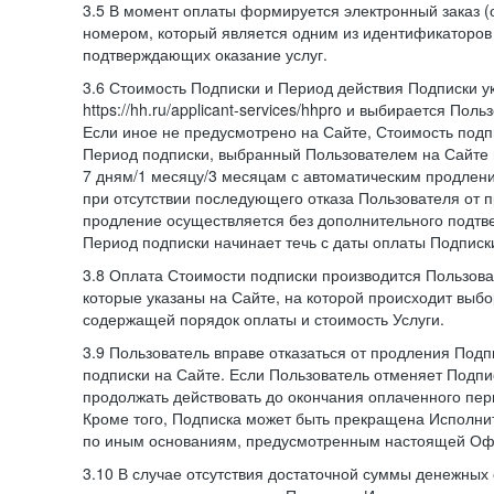
3.5 В момент оплаты формируется электронный заказ (
номером, который является одним из идентификаторов 
подтверждающих оказание услуг.
3.6 Стоимость Подписки и Период действия Подписки у
https://hh.ru/applicant-services/hhpro и выбирается Пол
Если иное не предусмотрено на Сайте, Стоимость подп
Период подписки, выбранный Пользователем на Сайте
7 дням/1 месяцу/3 месяцам с автоматическим продлен
при отсутствии последующего отказа Пользователя от 
продление осуществляется без дополнительного подтв
Период подписки начинает течь с даты оплаты Подписк
3.8 Оплата Стоимости подписки производится Пользова
которые указаны на Сайте, на которой происходит выбо
содержащей порядок оплаты и стоимость Услуги.
3.9 Пользователь вправе отказаться от продления Под
подписки на Сайте. Если Пользователь отменяет Подпис
продолжать действовать до окончания оплаченного пери
Кроме того, Подписка может быть прекращена Исполни
по иным основаниям, предусмотренным настоящей Оф
3.10 В случае отсутствия достаточной суммы денежных 