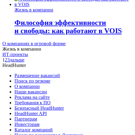
Жизнь в компании
Философия эффективности
и свободы: как работают в VOIS
О компаниях в игровой форме
Жизнь в компании
ИТ-проекты
1
2
3
дальше
HeadHunter
Размещение вакансий
Поиск по резюме
О компании
Наши вакансии
Реклама на сайте
Требования к ПО
Безопасный HeadHunter
HeadHunter API
Партнерам
Инвесторам
Каталог компаний