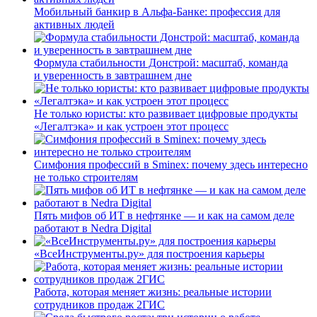
Мобильный банкир в Альфа-Банке: профессия для
активных людей
Формула стабильности Донстрой: масштаб, команда
и уверенность в завтрашнем дне
Не только юристы: кто развивает цифровые продукты
«Легалтэка» и как устроен этот процесс
Симфония профессий в Sminex: почему здесь интересно
не только строителям
Пять мифов об ИТ в нефтянке — и как на самом деле
работают в Nedra Digital
«ВсеИнструменты.ру» для построения карьеры
Работа, которая меняет жизнь: реальные истории
сотрудников продаж 2ГИС