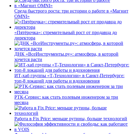
Среда быстрого роста: три истории о работе в «Магнит
OMNI»
«Пятёрочка»: стремительный рост от продавца до
директора
ДНК «ВсеИнструменты.ру»: атмосфера, в которой
хочется расти
ИТ-хаб группы «Т-Технологии» в Санкт-Петербурге:
топ-8 локаций для работы и вдохновения
РТК-Сервис: как стать полевым инженером за три
месяца
Работа в Fix Price: меньше рутины, больше технологий