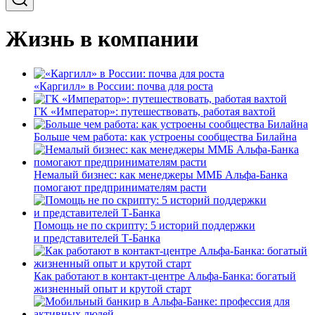
Жизнь в компании
«Каргилл» в России: почва для роста
ГК «Император»: путешествовать, работая вахтой
Больше чем работа: как устроены сообщества Билайна
Немалый бизнес: как менеджеры ММБ Альфа-Банка
помогают предпринимателям расти
Помощь не по скрипту: 5 историй поддержки
и представителей Т-Банка
Как работают в контакт-центре Альфа-Банка: богатый
жизненный опыт и крутой старт