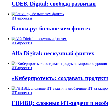
CDEK Digital: свобода развития
ИТ-проекты
Банки.ру: больше чем финтех
ИТ-проекты
Alfa Digital: нескучный финтех
ИТ-проекты
«Киберпротект»: создавать продук
ИТ-проекты
ГНИВЦ: сложные ИТ‑задачи и нео