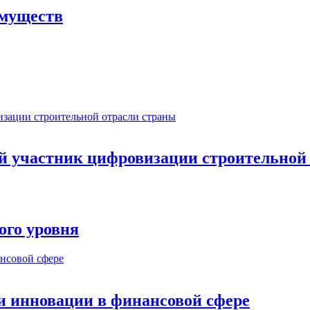
имуществ
ый участник цифровизации строительной
ого уровня
и инновации в финансовой сфере