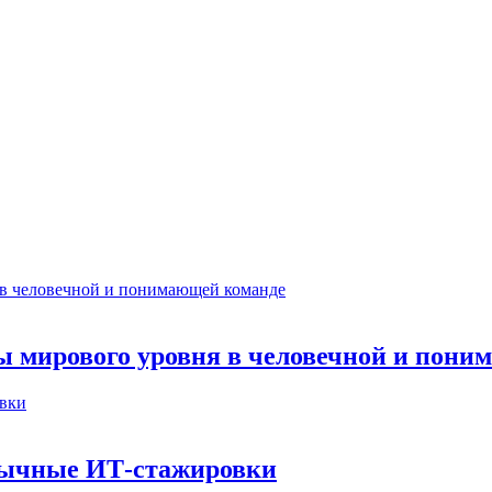
ты мирового уровня в человечной и пон
бычные ИТ‑стажировки