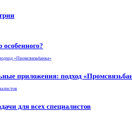
стрии
о особенного?
ьные приложения: подход «Промсвязьба
дачи для всех специалистов