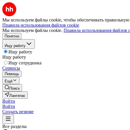
Мы используем файлы cookie, чтобы обеспечивать правильную р
Правила использования файлов cookie
Мы используем файлы cookie.
Правила использования файлов c
Понятно
Ищу работу
Ищу работу
Ищу работу
Ищу сотрудника
Сервисы
Помощь
Ещё
Поиск
Лангепас
Войти
Войти
Создать резюме
Все разделы