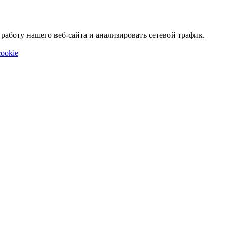
аботу нашего веб-сайта и анализировать сетевой трафик.
ookie