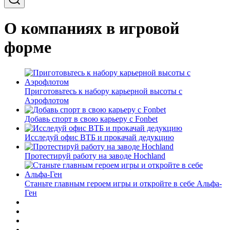
О компаниях в игровой
форме
Приготовьтесь к набору карьерной высоты с
Аэрофлотом
Добавь спорт в свою карьеру с Fonbet
Исследуй офис ВТБ и прокачай дедукцию
Протестируй работу на заводе Hochland
Станьте главным героем игры и откройте в себе Альфа-
Ген