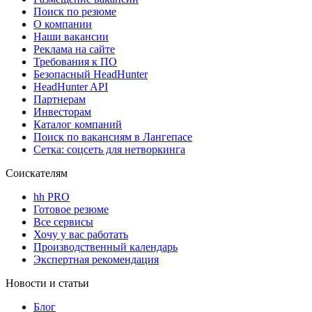
Поиск по резюме
О компании
Наши вакансии
Реклама на сайте
Требования к ПО
Безопасный HeadHunter
HeadHunter API
Партнерам
Инвесторам
Каталог компаний
Поиск по вакансиям в Лангепасе
Сетка: соцсеть для нетворкинга
Соискателям
hh PRO
Готовое резюме
Все сервисы
Хочу у вас работать
Производственный календарь
Экспертная рекомендация
Новости и статьи
Блог