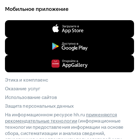
Мобильное приложение
Этика и комплаенс
Оказание услуг
Использование сайтов
Защита персональных данных
На информационном ресурсе hh.ru
применяются
рекомендательные технологии
(информационные
технологии предоставления информации на основе
сбора, систематизации и анализа сведений,