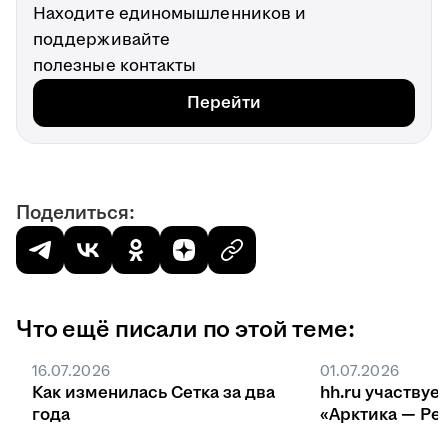
Находите единомышленников и
поддерживайте
полезные контакты
Перейти
Поделиться:
Что ещё писали по этой теме:
16.07.2026
01.07.2026
Как изменилась Сетка за два
hh.ru участвуе
года
«Арктика — Ре