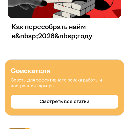
Как пересобрать найм
в&nbsp;2026&nbsp;году
Соискатели
Советы для эффективного поиска работы и
построения карьеры
Смотреть все статьи