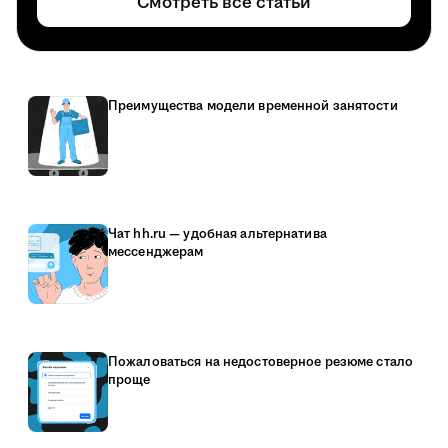
Смотреть все статьи
Преимущества модели временной занятости
Чат hh.ru — удобная альтернатива
мессенджерам
Пожаловаться на недостоверное резюме стало
проще