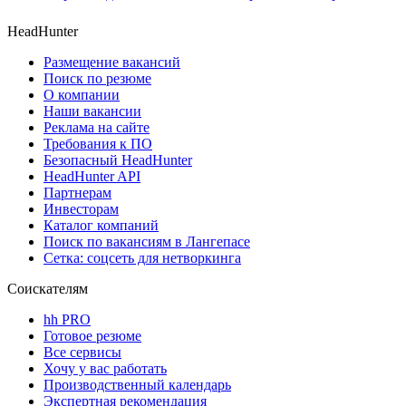
HeadHunter
Размещение вакансий
Поиск по резюме
О компании
Наши вакансии
Реклама на сайте
Требования к ПО
Безопасный HeadHunter
HeadHunter API
Партнерам
Инвесторам
Каталог компаний
Поиск по вакансиям в Лангепасе
Сетка: соцсеть для нетворкинга
Соискателям
hh PRO
Готовое резюме
Все сервисы
Хочу у вас работать
Производственный календарь
Экспертная рекомендация