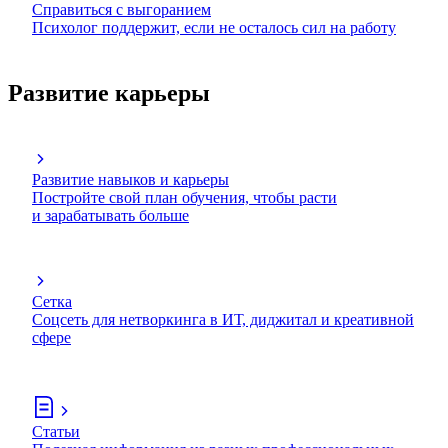
Справиться с выгоранием
Психолог поддержит, если не осталось сил на работу
Развитие карьеры
Развитие навыков и карьеры
Постройте свой план обучения, чтобы расти
и зарабатывать больше
Сетка
Соцсеть для нетворкинга в ИТ, диджитал и креативной
сфере
Статьи