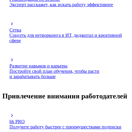
Эксперт расскажет, как искать работу эффективнее
Сетка
Соцсеть для нетворкинга в ИТ, диджитал и креативной
сфере
Развитие навыков и карьеры
Постройте свой план обучения, чтобы расти
и зарабатывать больше
Привлечение внимания работодателей
hh PRO
Получите работу быстрее с преимуществами подписки