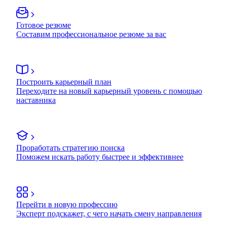
Готовое резюме
Составим профессиональное резюме за вас
Построить карьерный план
Переходите на новый карьерный уровень с помощью
наставника
Проработать стратегию поиска
Поможем искать работу быстрее и эффективнее
Перейти в новую профессию
Эксперт подскажет, с чего начать смену направления